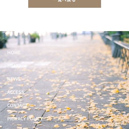
HOME
MENU
NEWS
ACCESS
CONTACT
PRIVACY POLICY